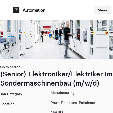
Menü
Skip to main content
Go to search
(Senior) Elektroniker/Elektriker im
Sondermaschinenbau (m/w/d)
Manufacturing
Job Category
Prüm, Rhineland-Palatinate
Location
266158