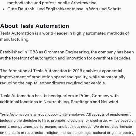
methodische und professionelle Arbeitsweise
Gute Deutsch- und Englischkenntnisse in Wort und Schrift
About Tesla Automation
Tesla Automation is a world-leader in highly automated methods of
manufacturing.
Established in 1983 as Grohmann Engineering, the company has been
at the forefront of automation and innovation for over three decades.
The formation of Tesla Automation in 2016 enables exponential
improvement of production speed and quality, while substantially
reducing the capital expenditures required per vehicle.
Tesla Automation has its headquarters in Prüm, Germany with
additional locations in Neutraubling, Reutlingen and Neuwied.
Tesla Automation is an equal opportunity employer. All aspects of employment
including the decision to hire, promote, discipline, or discharge, will be based on
merit, competence, performance, and business needs. We do not discriminate
on the basis of race, color, religion, marital status, age, national origin, ancestry,