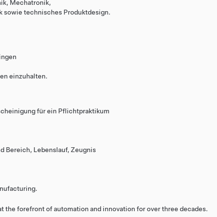
nik, Mechatronik,
 sowie technisches Produktdesign.
ringen
en einzuhalten.
cheinigung für ein Pflichtpraktikum
d Bereich, Lebenslauf, Zeugnis
nufacturing.
 the forefront of automation and innovation for over three decades.