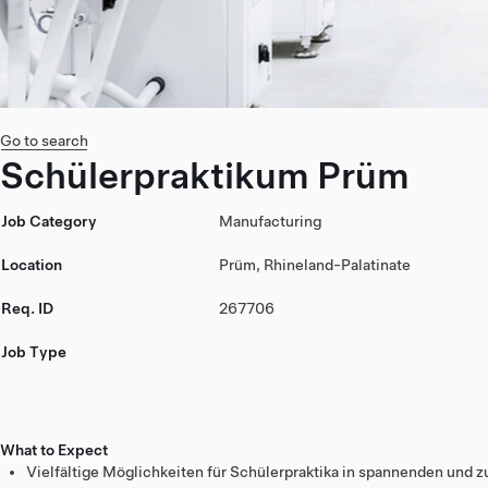
Go to search
Schülerpraktikum Prüm
Job Category
Manufacturing
Location
Prüm, Rhineland-Palatinate
Req. ID
267706
Job Type
What to Expect
Vielfältige Möglichkeiten für Schülerpraktika in spannenden und z