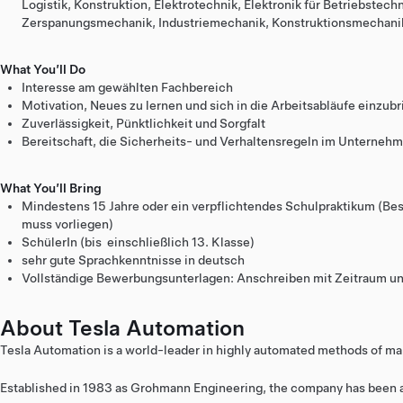
Logistik, Konstruktion, Elektrotechnik, Elektronik für Betriebstech
Zerspanungsmechanik, Industriemechanik, Konstruktionsmechanik
What You’ll Do
Interesse am gewählten Fachbereich
Motivation, Neues zu lernen und sich in die Arbeitsabläufe einzub
Zuverlässigkeit, Pünktlichkeit und Sorgfalt
Bereitschaft, die Sicherheits- und Verhaltensregeln im Unternehm
What You’ll Bring
Mindestens 15 Jahre oder ein verpflichtendes Schulpraktikum (Bes
muss vorliegen)
SchülerIn (bis einschließlich 13. Klasse)
sehr gute Sprachkenntnisse in deutsch
Vollständige Bewerbungsunterlagen: Anschreiben mit Zeitraum un
About Tesla Automation
Tesla Automation is a world-leader in highly automated methods of ma
Established in 1983 as Grohmann Engineering, the company has been at