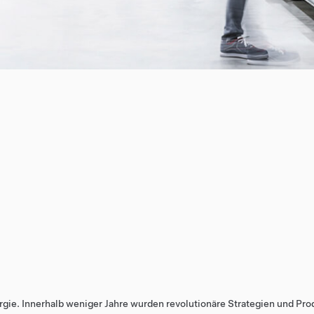
rgie. Innerhalb weniger Jahre wurden revolutionäre Strategien und Pro