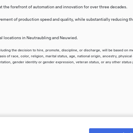
 the forefront of automation and innovation for over three decades.
ment of production speed and quality, while substantially reducing th
al locations in Neutraubling and Neuwied.
uding the decision to hire, promote, discipline, or discharge, will be based on me
of race, color, religion, marital status, age, national origin, ancestry, physical
ntation, gender identity or gender expression, veteran status, or any other status