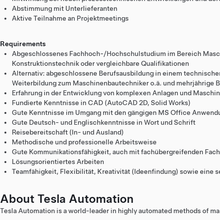
Abstimmung mit Unterlieferanten
Aktive Teilnahme an Projektmeetings
Requirements
Abgeschlossenes Fachhoch-/Hochschulstudium im Bereich Masc
Konstruktionstechnik oder vergleichbare Qualifikationen
Alternativ: abgeschlossene Berufsausbildung in einem technische
Weiterbildung zum Maschinenbautechniker o.ä. und mehrjährige B
Erfahrung in der Entwicklung von komplexen Anlagen und Masch
Fundierte Kenntnisse in CAD (AutoCAD 2D, Solid Works)
Gute Kenntnisse im Umgang mit den gängigen MS Office Anwen
Gute Deutsch- und Englischkenntnisse in Wort und Schrift
Reisebereitschaft (In- und Ausland)
Methodische und professionelle Arbeitsweise
Gute Kommunikationsfähigkeit, auch mit fachübergreifenden Fac
Lösungsorientiertes Arbeiten
Teamfähigkeit, Flexibilität, Kreativität (Ideenfindung) sowie eine
About Tesla Automation
Tesla Automation is a world-leader in highly automated methods of ma