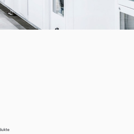
dukte