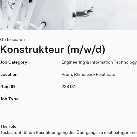
Go to search
Konstrukteur (m/w/d)
Job Category
Engineering & Information Technology
Location
Prüm, Rhineland-Palatinate
Req. ID
234131
Job Type
The role
Tesla steht für die Beschleunigung des Übergangs zu nachhaltiger Ene